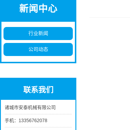
新闻中心
行业新闻
公司动态
联系我们
诸城市安泰机械有限公司
手机：13356762078