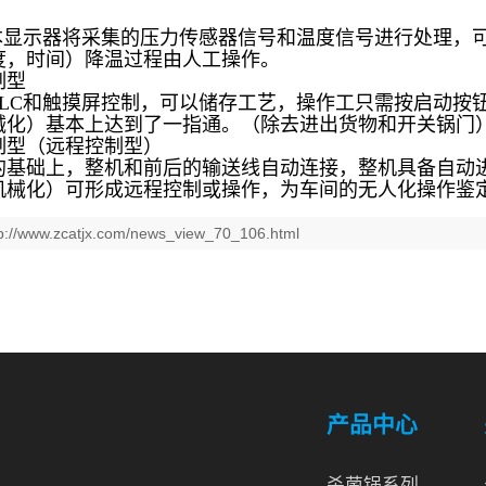
文本显示器将采集的压力传感器信号和温度信号进行处理，
度，时间）降温过程由人工操作。
制型
LC和触摸屏控制，可以储存工艺，操作工只需按启动按钮
械化）基本上达到了一指通。（除去进出货物和开关锅门
制型（远程控制型）
的基础上，整机和前后的输送线自动连接，整机具备自动
机械化）可形成远程控制或操作，为车间的无人化操作鉴
tp://www.zcatjx.com/news_view_70_106.html
产品中心
杀菌锅系列