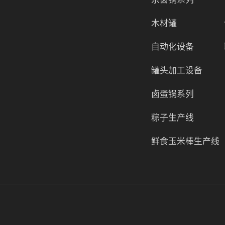
木材罐
自动化设备
罐头加工设备
卤蛋锅系列
粽子生产线
鲜食玉米棒生产线