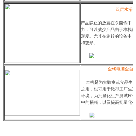
双层水浴
产品静止的放置在杀菌锅中，
力，可以减少产品由于堆栈而
形度。尤其在旋转的设备中，
和变形。
全钢电脑全自
本机是为实验室或食品生
之用，也可用于微型工厂生
环境，为批量化生产测试F0
中的损耗，以及提高批量化