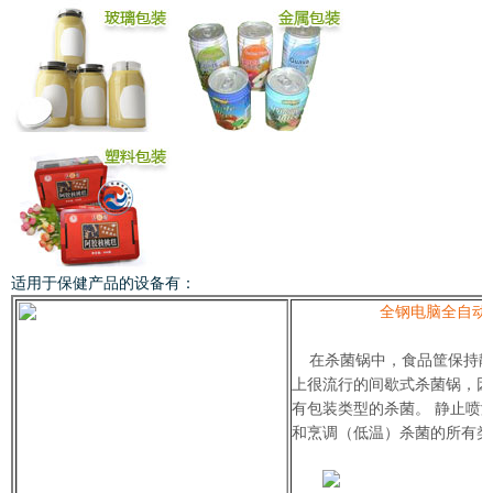
适用于保健产品的设备有：
全钢电脑全自动
在杀菌锅中，食品筐保持静
上很流行的间歇式杀菌锅，因
有包装类型的杀菌。 静止喷
和烹调（低温）杀菌的所有类