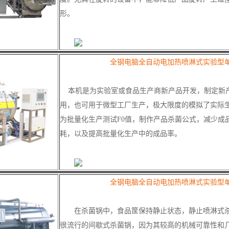
形。
全钢电脑全自动电加热喷淋式实验型
本机是为实验室或食品生产商新产品开发，制定新
用，也可用于微型工厂生产，极大限度的模拟了实际
为批量化生产测试F0值，制作产品杀菌公式，减少成
耗，以及提高批量化生产中的成品率。
全钢电脑全自动电加热喷淋式实验型
在杀菌锅中，食品筐保持静止状态，静止喷淋式杀
很流行的间歇式杀菌锅，因为其较高的机械可靠性和