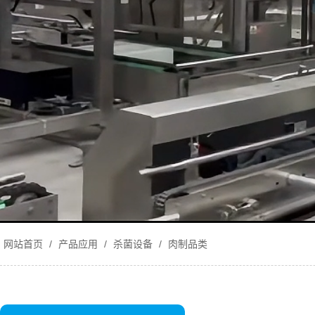
网站首页
/
产品应用
/
杀菌设备
/
肉制品类