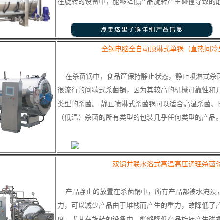
在旋转的设备中，能够降低产品旋转产生碰撞导致的
全钢电脑全自动顶淋式单锅（直热间冷
在杀菌锅中，食品筐保持静止状态，静止喷淋式杀
很流行的间歇式杀菌锅，因为其较高的机械可靠性和
类型的杀菌。 静止喷淋式杀菌锅可以适合高温杀菌、
（低温）杀菌的所有类型的包装几乎任何类型的产品
双锅并联水浴式高温高压调理杀菌
产品静止的放置在杀菌锅中，所有产品都被水淹没
力，可以减少产品由于堆栈而产生的重力，故降低了
度。尤其在旋转的设备中，能够降低产品旋转产生碰