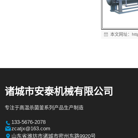
本文网址：
ht
诸城市安泰机械有限公司
专注于高温杀菌釜系列产品生产制造
133-5676-2078
zcatjx@163.com
山东省潍坊市诸城市密州东路9920号