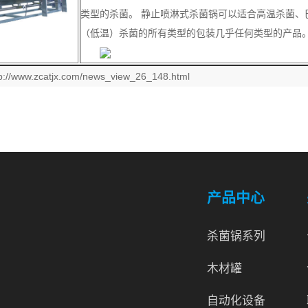
类型的杀菌。 静止喷淋式杀菌锅可以适合高温杀菌、
（低温）杀菌的所有类型的包装几乎任何类型的产品
tp://www.zcatjx.com/news_view_26_148.html
产品中心
杀菌锅系列
木材罐
自动化设备