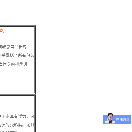
型）
菌锅是目前世界上
几乎囊括了所有包装
巴氏杀菌和烹调
。
由于水具有浮力，可
包装的变形度。尤其