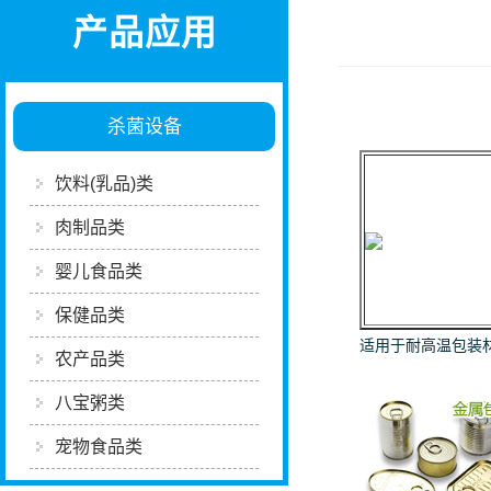
产品应用
杀菌设备
饮料(乳品)类
肉制品类
婴儿食品类
保健品类
适用于耐高温包装
农产品类
八宝粥类
宠物食品类