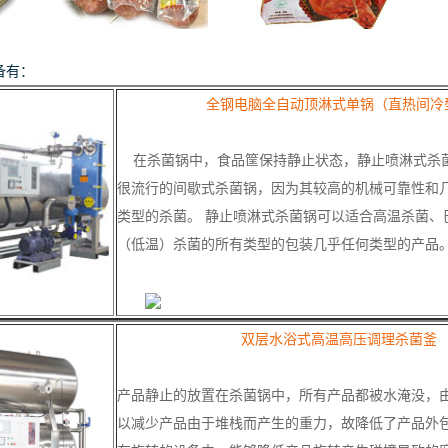
备有：
全钢电脑全自动顶淋式单锅（直热间冷
在杀菌锅中，食品筐保持静止状态，静止喷淋式杀
很流行的间歇式杀菌锅，因为其较高的机械可靠性和
类型的杀菌。 静止喷淋式杀菌锅可以适合高温杀菌、
（低温）杀菌的所有类型的包装几乎任何类型的产品
双层水浴式高温高压调理杀菌釜
产品静止的放置在杀菌锅中，所有产品都被水淹没，
以减少产品由于堆栈而产生的重力，故降低了产品外