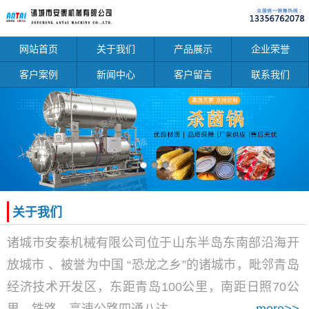
网站首页
关于我们
产品展示
企业荣誉
客户案例
新闻中心
客户留言
联系我们
关于我们
诸城市安泰机械有限公司位于山东半岛东南部沿海开
放城市 、被誉为中国 “恐龙之乡”的诸城市，毗邻青岛
经济技术开发区，东距青岛100公里，南距日照70公
里，铁路、高速公路四通八达。 ……
more>>