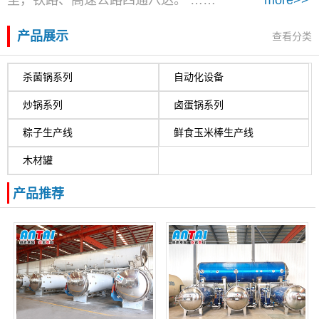
产品展示
查看分类
杀菌锅系列
自动化设备
炒锅系列
卤蛋锅系列
粽子生产线
鲜食玉米棒生产线
木材罐
产品推荐