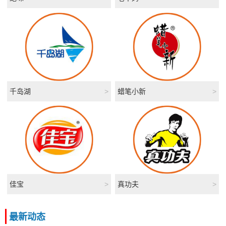
千岛湖
>
蜡笔小新
>
佳宝
>
真功夫
>
最新动态